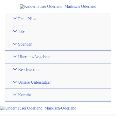
Zum
Inhalt
springen
Freie Plätze
Jobs
Spenden
Über uns/Angebote
Beschwerden
Unsere Unterstützer
Kontakt