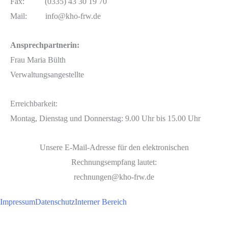
Fax: (0335) 43 30 19 70
Mail: info@kho-frw.de
Ansprechpartnerin:
Frau Maria Bülth
Verwaltungsangestellte
Erreichbarkeit:
Montag, Dienstag und Donnerstag: 9.00 Uhr bis 15.00 Uhr
Unsere E-Mail-Adresse für den elektronischen
Rechnungsempfang lautet:
rechnungen@kho-frw.de
Impressum
Datenschutz
Interner Bereich